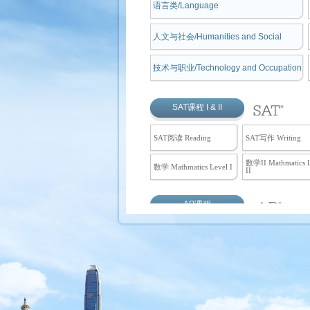
语言类/Language
人文与社会/Humanities and Social
技术与职业/Technology and Occupation
SAT课程 I & II
SAT阅读 Reading
SAT写作 Writing
数学II Mathmatics 
数学 Mathmatics Level I
II
AP课程
微积分AB Calculus AB
微积分BC Calculus
生物学 Biology
化学 Chemistry
宏观经济学
人文地理学 Human
Macroeconomics
Geography