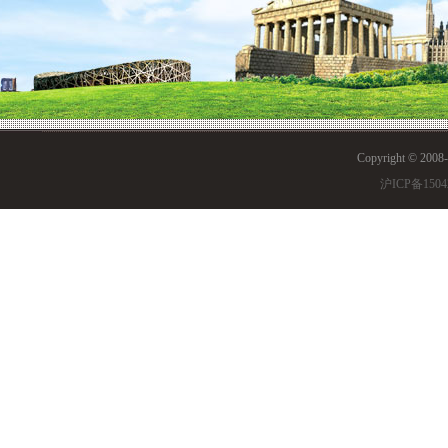
Copyright © 200
沪ICP备1504