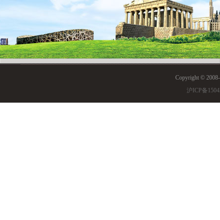
Copyright © 200
沪ICP备1504