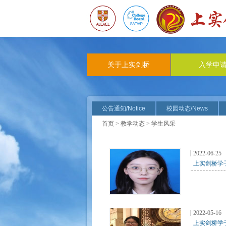
关于上实剑桥
入学申
公告通知/Notice
校园动态/News
首页
>
教学动态
> 学生风采
2022-06-25
上实剑桥学子风
2022-05-16
上实剑桥学子风