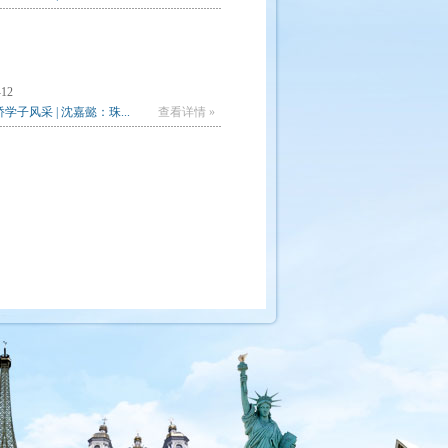
-12
学子风采 | 沈嘉懿：珠...
查看详情 »