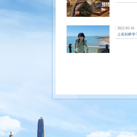
2022-05-16
上实剑桥学子风